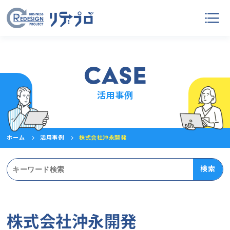
CASE
活用事例
ホーム
活用事例
株式会社沖永開発
検索
株式会社沖永開発