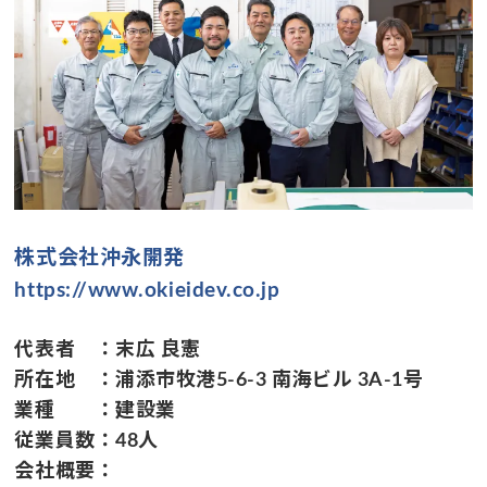
株式会社沖永開発
https://www.okieidev.co.jp
代表者 ：末広 良憲
所在地 ：浦添市牧港5-6-3 南海ビル 3A-1号
業種 ：建設業
従業員数：48人
会社概要：