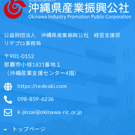
公益財団法人
沖縄県産業振興公社 経営支援部
リデプロ事務局​
〒901-0152
那覇市小禄1831番地１
（沖縄産業支援センター4階）​
https://redeoki.com
098-859-6236​
k-jinzai@okinawa-ric.or.jp​
トップページ