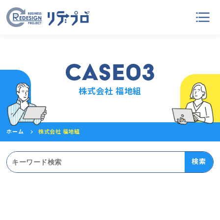
case03
株式会社 福地組
ホーム
株式会社 福地組
検索