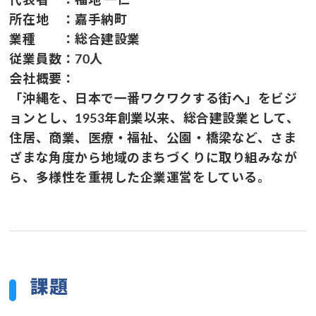
代表者 ：福地 一仁
所在地 ：嘉手納町
業種 ：総合建設業
従業員数：70人
会社概要：
「沖縄を、日本で一番ワクワクする街へ」をビジ
ョンとし、1953年創業以来、総合建設業として、
住居、商業、医療・福祉、公園・橋梁など、さま
ざまな角度から地域のまちづくりに取り組みなが
ら、多様性を重視した企業運営をしている。
課題