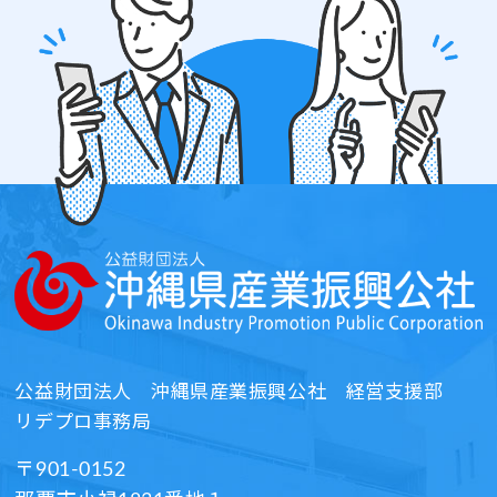
公益財団法人
沖縄県産業振興公社 経営支援部
リデプロ事務局​
〒901-0152