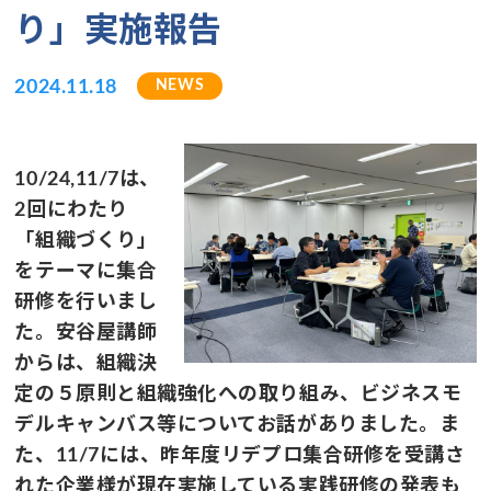
り」実施報告
NEWS
2024.11.18
10/24,11/7は、
2回にわたり
「組織づくり」
をテーマに集合
研修を行いまし
た。安谷屋講師
からは、組織決
定の５原則と組織強化への取り組み、ビジネスモ
デルキャンバス等についてお話がありました。ま
た、11/7には、昨年度リデプロ集合研修を受講さ
れた企業様が現在実施している実践研修の発表も