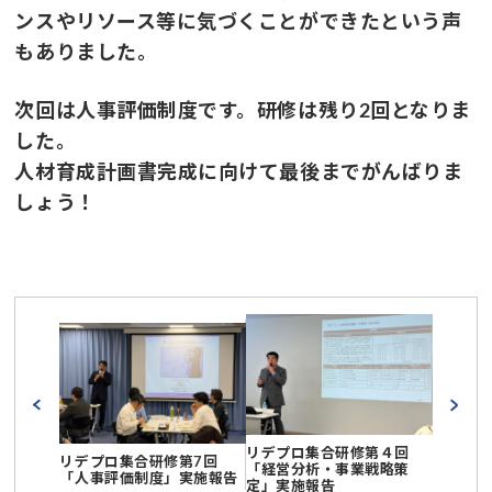
ンスやリソース等に気づくことができたという声
もありました。
次回は人事評価制度です。研修は残り2回となりま
した。
人材育成計画書完成に向けて最後までがんばりま
しょう！
リデプロ集合研修第４回
リデプロ集合研修第7回
「経営分析・事業戦略策
「人事評価制度」実施報告
定」実施報告