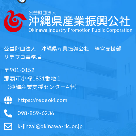
公益財団法人
沖縄県産業振興公社 経営支援部
リデプロ事務局​
〒901-0152
那覇市小禄1831番地１
（沖縄産業支援センター4階）​
https://redeoki.com
098-859-6236​
k-jinzai@okinawa-ric.or.jp​