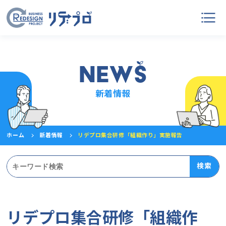
NEW
S
新着情報
ホーム
新着情報
リデプロ集合研修「組織作り」実施報告
検索
リデプロ集合研修「組織作