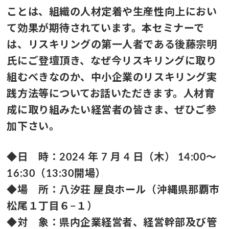
ことは、組織の人材定着や生産性向上におい
て効果が期待されています。本セミナーで
は、リスキリングの第一人者である後藤宗明
氏にご登壇頂き、なぜ今リスキリングに取り
組むべきなのか、中小企業のリスキリング実
践方法等についてお話いただきます。人材育
成に取り組みたい経営者の皆さま、ぜひご参
加下さい。
◆日 時：2024 年 7 月 4 日（木） 14:00～
16:30（13:30開場）
◆場 所：八汐荘 屋良ホール（沖縄県那覇市
松尾１丁目６−１）
◆対 象：県内企業経営者、経営幹部及び管