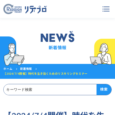
NEW
S
新着情報
ホーム
新着情報
【2024/7/4開催】時代を生き抜くためのリスキリングセミナー
検索