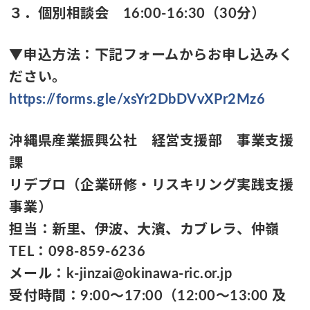
３．個別相談会 16:00-16:30（30分）
▼申込方法：下記フォームからお申し込みく
ださい。
https://forms.gle/xsYr2DbDVvXPr2Mz6
沖縄県産業振興公社 経営支援部 事業支援
課
リデプロ（企業研修・リスキリング実践支援
事業）
担当：新里、伊波、大濱、カブレラ、仲嶺
TEL：098-859-6236
メール：k-jinzai@okinawa-ric.or.jp
受付時間：9:00～17:00（12:00～13:00 及