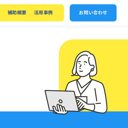
修
補助概要
活用事例
お問い合わせ