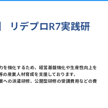
 リデプロR7実践研
力を強化するため、経営基盤強化や生産性向上を
等の産業人材育成を支援しております。
業への派遣研修、公開型研修の受講費用などの費