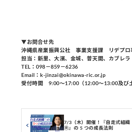
▼お問合せ先
沖縄県産業振興公社 事業支援課 リデプロ
担当：新里、大濱、金城、普天間、カブレラ
TEL：098－859－6236
Email：k-jinzai@okinawa-ric.or.jp
受付時間 9:00～17:00（12:00～13:00
7/3（木）開催！『自走式組織
Ⓡ』の 5 つの成長法則