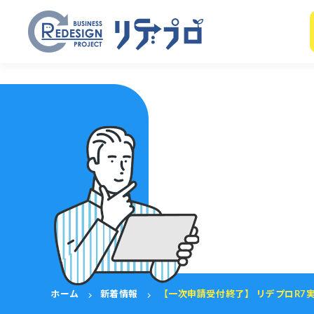
ホーム
新着情報
【一次申請受付終了】 リデプロR7