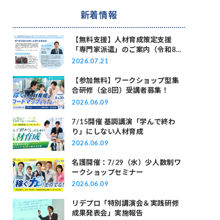
新着情報
【無料支援】人材育成策定支援
「専門家派遣」のご案内（令和8年
度 リデプロ事業）
2026.07.21
【参加無料】ワークショップ型集
合研修（全8回）受講者募集！
2026.06.09
7/15開催 基調講演「学んで終わ
り」にしない人材育成
2026.06.09
名護開催：7/29（水）少人数制ワ
ークショップセミナー
2026.06.09
リデプロ「特別講演会＆実践研修
成果発表会」実施報告