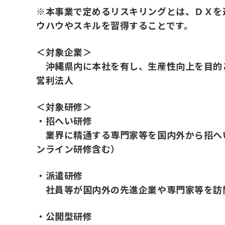
※本事業で定めるリスキリングとは、ＤＸを
ウハウやスキルを習得することです。
＜対象企業＞
沖縄県内に本社を有し、生産性向上を目的
営利法人
＜対象研修＞
・招へい研修
業界に精通する専門家等を国内外から招へ
ンライン研修含む）
・派遣研修
社員等が国内外の先進企業や専門家等を訪
・公開型研修