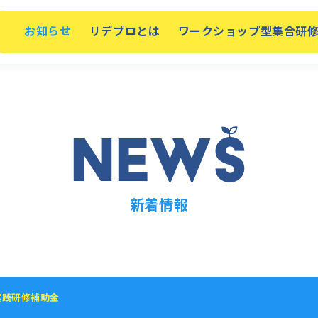
お知らせ
リデプロとは
ワークショップ型集合研
NEW
S
新着情報
実践研修補助金